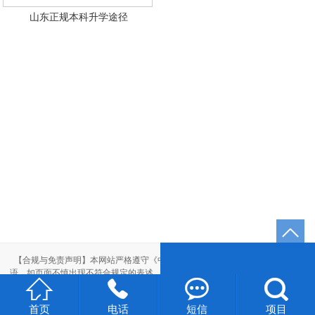
山东正规本科升学途径
【合规与免责声明】本网站严格遵守《中华人民共和国广告法》，尽力规范用
语。如页面不慎出现不符合规定的表述，敬请联系我们，将立即更正；相关内容




仅供参考，不构成交易依据。
本站部分素材来自网络，如有侵权，请联系删除。
首页
电话
短信
项目