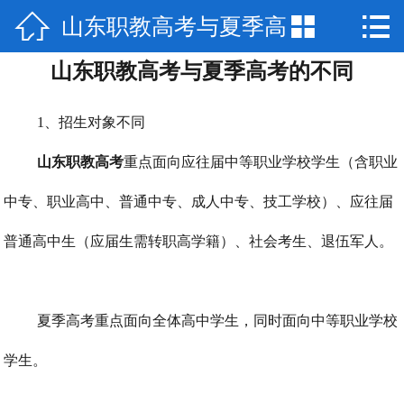



山东职教高考与夏季高
网站首页

山东职教高考与夏季高考的不同
儒孟简介
考的不同
升学项目
1、招生对象不同
就业项目
山东职教高考
重点面向应往届中等职业学校学生（含职业
中专、职业高中、普通中专、成人中专、技工学校）、应往届
集团风采
普通高中生（应届生需转职高学籍）、社会考生、退伍军人。
资讯
联系我们
夏季高考重点面向全体高中学生，同时面向中等职业学校
学生。